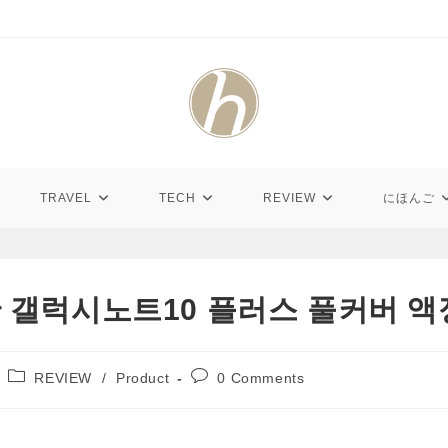
TRAVEL
TECH
REVIEW
にほんご
이안 갤럭시노트10 플러스 풀커버 
Post
Post
REVIEW
/
Product
0 Comments
category:
comments: