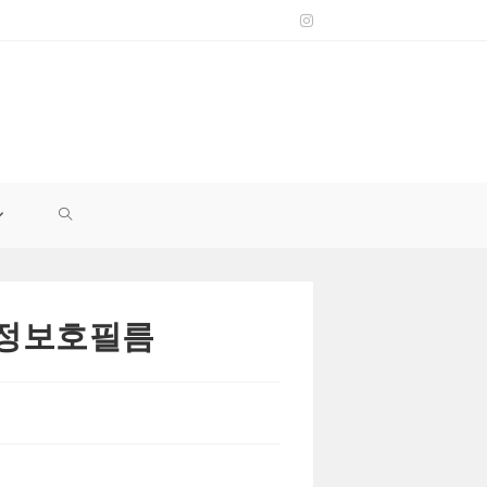
TOGGLE
WEBSITE
액정보호필름
SEARCH