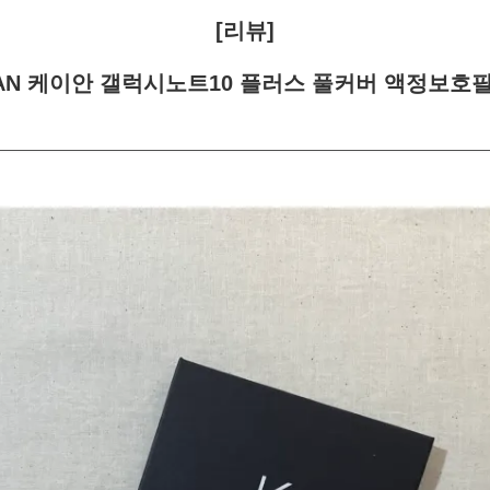
[리뷰]
AN 케이안 갤럭시노트10 플러스 풀커버 액정보호