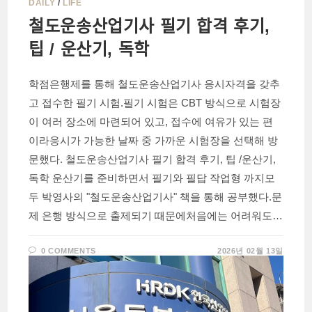
DAILY
/
LIFE
철도운송산업기사 필기 합격 후기,
팁 / 운산기, 독학
학점은행제를 통해 철도운송산업기사 응시자격을 갖추
고 접수한 필기 시험.필기 시험은 CBT 방식으로 시험장
이 여러 장소에 마련되어 있고, 접수에 여유가 있는 편
이라응시가 가능한 날짜 중 가까운 시험장을 선택해 방
문했다. 철도운송산업기사 필기 합격 후기, 팁 /운산기,
독학 운산기를 준비하면서 필기와 필답 작업형 까지모
두 박영사의 "철도운송산업기사" 책을 통해 공부했다.문
제 은행 방식으로 출제되기 때문에처음에는 어려워도…
0 COMMENTS
2026년 02월 13일