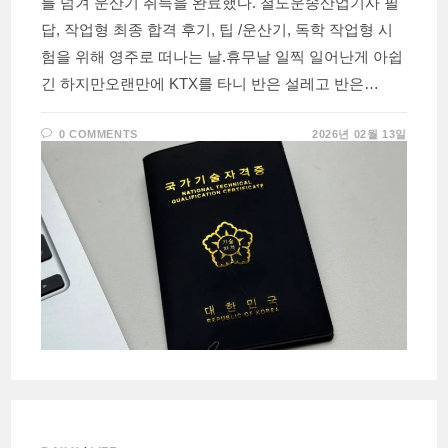
를 넘겨 운산기 취득을 완료했다. 철도운송산업기사 필
답, 작업형 최종 합격 후기, 팁 /운산기, 독학 작업형 시
험을 위해 영주로 떠나는 날.휴무날 일찍 일어난게 아쉽
긴 하지만오랜만에 KTX를 타니 반은 설레고 반은…
0 COMMENTS
2026년 02월 13일