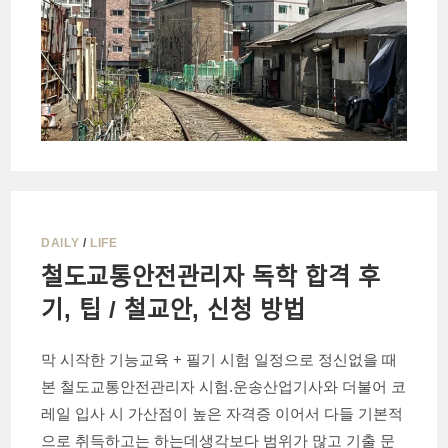
DAILY
/
LIFE
철도교통안전관리자 독학 합격 후
기, 팁 / 철교안, 신청 방법
막 시작한 기능교육 + 필기 시험 일정으로 정신없을 때
본 철도교통안전관리자 시험.운송산업기사와 더불어 코
레일 입사 시 가산점이 높은 자격증 이어서 다들 기본적
으로 취득하고는 하는데생각보다 범위가 많고 기출 문