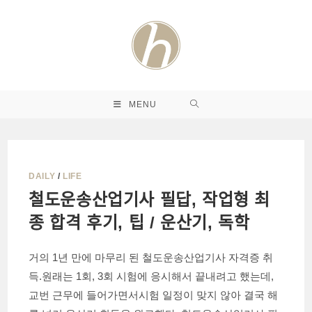
Skip
to
content
MENU
DAILY
/
LIFE
철도운송산업기사 필답, 작업형 최
종 합격 후기, 팁 / 운산기, 독학
거의 1년 만에 마무리 된 철도운송산업기사 자격증 취
득.원래는 1회, 3회 시험에 응시해서 끝내려고 했는데,
교번 근무에 들어가면서시험 일정이 맞지 않아 결국 해