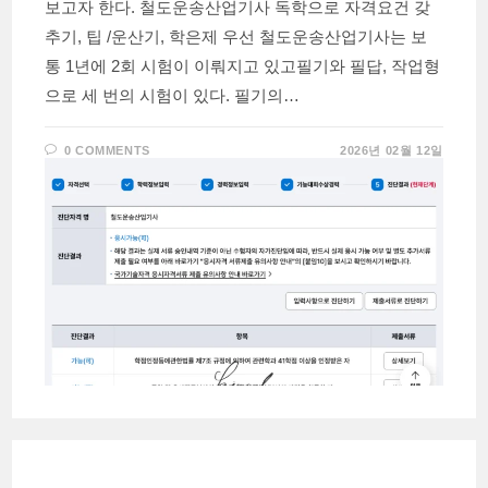
보고자 한다. 철도운송산업기사 독학으로 자격요건 갖
추기, 팁 /운산기, 학은제 우선 철도운송산업기사는 보
통 1년에 2회 시험이 이뤄지고 있고필기와 필답, 작업형
으로 세 번의 시험이 있다. 필기의…
0 COMMENTS
2026년 02월 12일