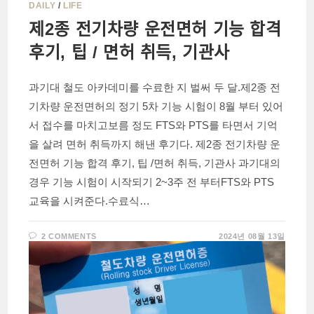
DAILY
/
LIFE
제2종 전기차량 운전면허 기능 합격
후기, 팁 / 면허 취득, 기관사
과기대 철도 아카데미를 수료한 지 벌써 두 달.제2종 전
기차량 운전면허의 정기 5차 기능 시험이 8월 부터 있어
서 접수를 마치고보름 정도 FTS와 PTS를 타면서 기억
을 살려 면허 취득까지 해낸 후기다. 제2종 전기차량 운
전면허 기능 합격 후기, 팁 /면허 취득, 기관사 과기대의
경우 기능 시험이 시작되기 2~3주 전 부터FTS와 PTS
교육을 시켜준다.수료식…
2 COMMENTS
2024년 08월 13일