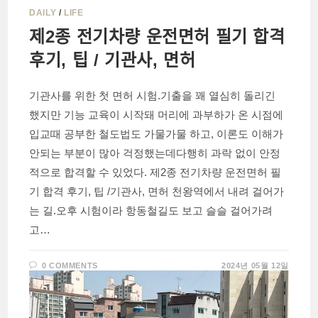
DAILY
/
LIFE
제2종 전기차량 운전면허 필기 합격
후기, 팁 / 기관사, 면허
기관사를 위한 첫 면허 시험.기출을 꽤 열심히 돌리긴
했지만 기능 교육이 시작돼 머리에 과부하가 온 시점에
입교때 공부한 철도법도 가물가물 하고, 이론도 이해가
안되는 부분이 많아 걱정했는데다행히 과락 없이 안정
적으로 합격할 수 있었다. 제2종 전기차량 운전면허 필
기 합격 후기, 팁 /기관사, 면허 천왕역에서 내려 걸어가
는 길.오후 시험이라 항동철길도 보고 슬슬 걸어가려
고…
0 COMMENTS
2024년 05월 12일