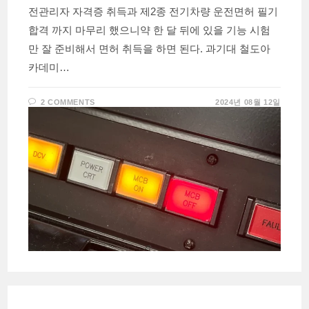
전관리자 자격증 취득과 제2종 전기차량 운전면허 필기
합격 까지 마무리 했으니약 한 달 뒤에 있을 기능 시험
만 잘 준비해서 면허 취득을 하면 된다. 과기대 철도아
카데미…
2 COMMENTS
2024년 08월 12일