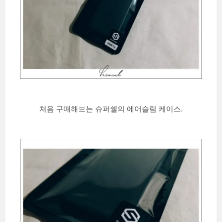
처음 구매해보는 슈퍼쉘의 에어슬림 케이스.