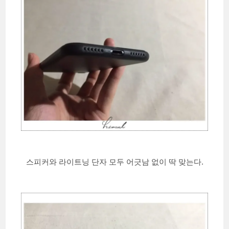
스피커와 라이트닝 단자 모두 어긋남 없이 딱 맞는다.