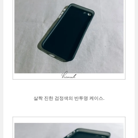
살짝 진한 검정색의 반투명 케이스.