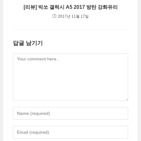
[리뷰] 빅쏘 갤럭시 A5 2017 방탄 강화유리
2017년 11월 17일
답글 남기기
Comment
Enter
your
name
Enter
or
your