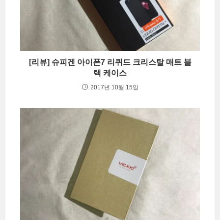
[리뷰] 슈피겐 아이폰7 리퀴드 크리스탈 매트 블
랙 케이스
2017년 10월 15일