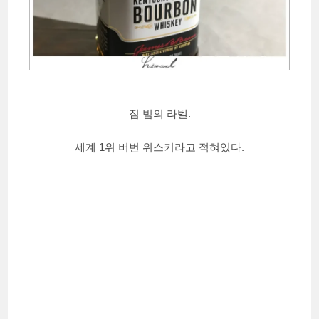
짐 빔의 라벨.
세계 1위 버번 위스키라고 적혀있다.