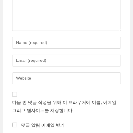
Enter
your
name
Enter
or
your
username
email
Enter
to
address
your
comment
to
website
comment
URL
다음 번 댓글 작성을 위해 이 브라우저에 이름, 이메일,
(optional)
그리고 웹사이트를 저장합니다.
댓글 알림 이메일 받기