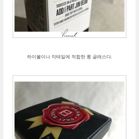
하이볼이나 칵테일에 적합한 롱 글래스다.