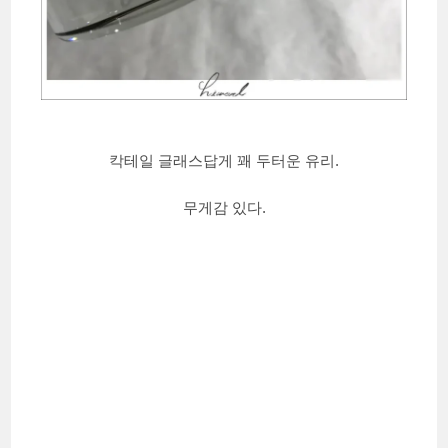
칵테일 글래스답게 꽤 두터운 유리.
무게감 있다.