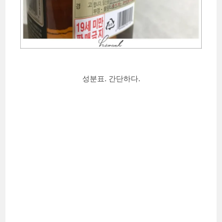
성분표. 간단하다.