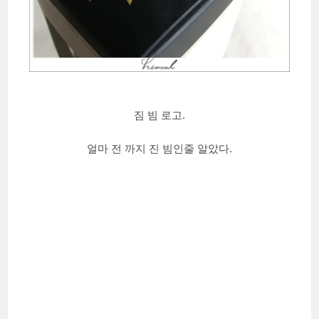
짐 빔 로고.
얼마 전 까지 진 빔인줄 알았다.