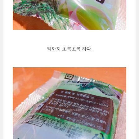
팩까지 초록초록 하다.