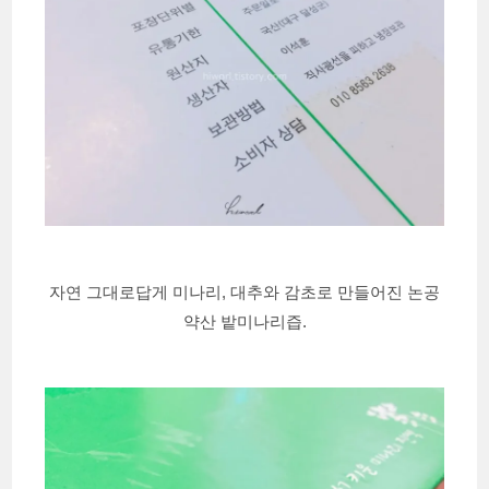
자연 그대로답게 미나리, 대추와 감초로 만들어진 논공
약산 밭미나리즙.