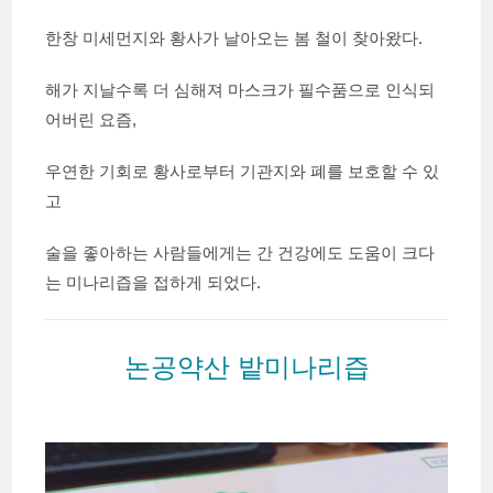
한창 미세먼지와 황사가 날아오는 봄 철이 찾아왔다.
해가 지날수록 더 심해져 마스크가 필수품으로 인식되
어버린 요즘,
우연한 기회로 황사로부터 기관지와 폐를 보호할 수 있
고
술을 좋아하는 사람들에게는 간 건강에도 도움이 크다
는 미나리즙을 접하게 되었다.
논공약산 밭미나리즙