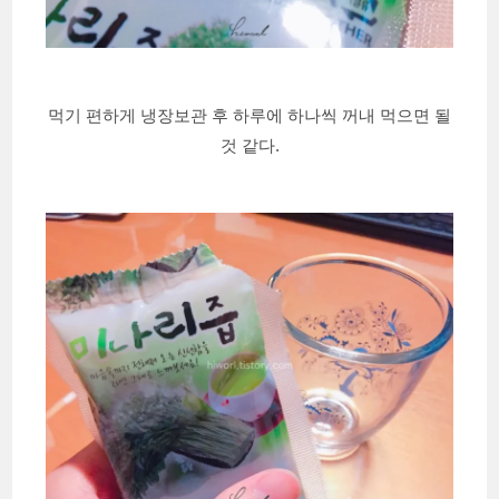
먹기 편하게 냉장보관 후 하루에 하나씩 꺼내 먹으면 될
것 같다.