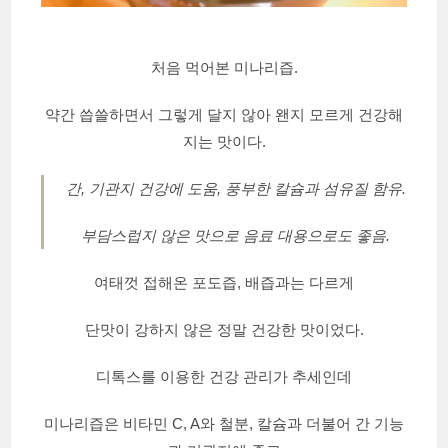
처음 먹어본 미나리즙.
약간 씁쓸하면서 그렇게 달지 않아 왠지 모르게 건강해
지는 맛이다.
간, 기관지 건강에 도움, 풍부한 칼슘과 섬유질 함유.
부담스럽지 않은 맛으로 음료 대용으로도 좋음.
여태껏 접해온 포도즙, 배즙과는 다르게
단맛이 강하지 않은 정말 건강한 맛이었다.
디톡스를 이용한 건강 관리가 추세인데
미나리즙은 비타민 C, A와 철분, 칼슘과 더불어 간 기능