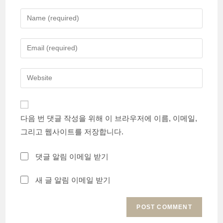
Enter
your
name
Enter
or
your
username
email
Enter
to
address
your
comment
to
website
comment
URL
다음 번 댓글 작성을 위해 이 브라우저에 이름, 이메일,
(optional)
그리고 웹사이트를 저장합니다.
댓글 알림 이메일 받기
새 글 알림 이메일 받기