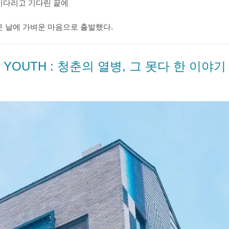
기다리고 기다린 끝에
온 날에 가벼운 마음으로 출발했다.
YOUTH : 청춘의 열병, 그 못다 한 이야기