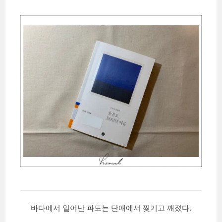
바다에서 일어난 파도는 단애에서 찢기고 깨졌다.