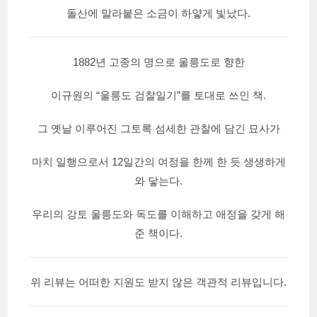
돌산에 말라붙은 소금이 하얗게 빛났다.
1882년 고종의 명으로 울릉도로 향한
이규원의 “울릉도 검찰일기”를 토대로 쓰인 책.
그 옛날 이루어진 그토록 섬세한 관찰에 담긴 묘사가
마치 일행으로서 12일간의 여정을 한께 한 듯 생생하게
와 닿는다.
우리의 강토 울릉도와 독도를 이해하고 애정을 갖게 해
준 책이다.
위 리뷰는 어떠한 지원도 받지 않은 객관적 리뷰입니다.