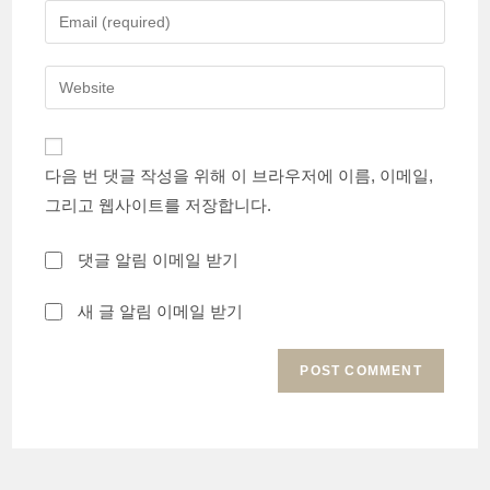
name
Enter
or
your
username
email
Enter
to
address
your
comment
to
website
comment
URL
다음 번 댓글 작성을 위해 이 브라우저에 이름, 이메일,
(optional)
그리고 웹사이트를 저장합니다.
댓글 알림 이메일 받기
새 글 알림 이메일 받기