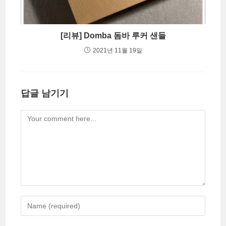
[리뷰] Domba 돔바 루커 샌들
2021년 11월 19일
답글 남기기
Comment
Enter
your