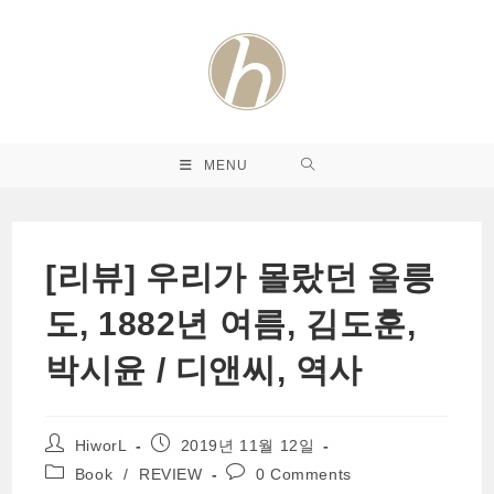
Skip
to
content
MENU
[리뷰] 우리가 몰랐던 울릉
도, 1882년 여름, 김도훈,
박시윤 / 디앤씨, 역사
Post
Post
HiworL
2019년 11월 12일
author:
published:
Post
Post
Book
/
REVIEW
0 Comments
category:
comments: