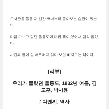
도서관을 들를 때 신간 코너부터 돌아보는 습관이 있는
데
마침 가보고 싶던 울릉도에 대한 책이 있어서 덥석 집었
다.
사진과 글이 잘 어우러져 읽다 보면 빠져드는 책이다.
[리뷰]
우리가 몰랐던 울릉도, 1882년 여름, 김
도훈, 박시윤
/ 디앤씨, 역사