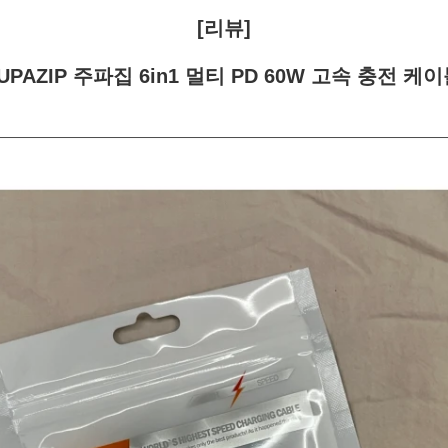
[리뷰]
UPAZIP 주파집 6in1 멀티 PD 60W 고속 충전 케