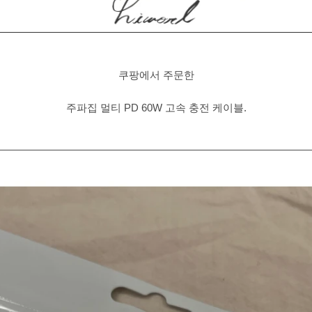
쿠팡에서 주문한
주파집 멀티 PD 60W 고속 충전 케이블.