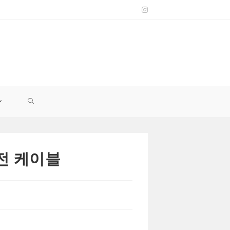
TOGGLE
WEBSITE
충전 케이블
SEARCH