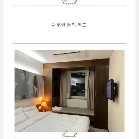
차분한 톤의 복도.