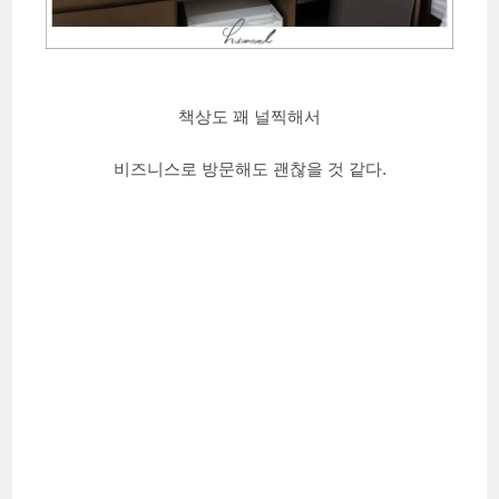
책상도 꽤 널찍해서
비즈니스로 방문해도 괜찮을 것 같다.