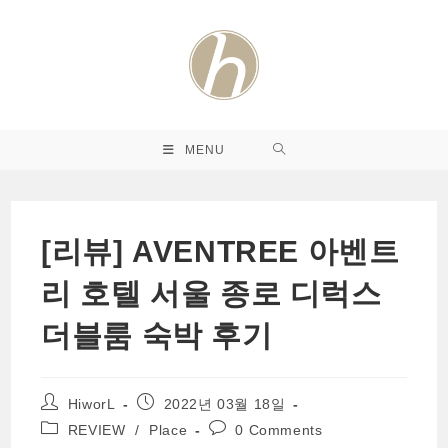
Skip
to
content
MENU
[리뷰] AVENTREE 아벤트
리 호텔 서울 종로 디럭스
더블룸 숙박 후기
Post
Post
HiworL
2022년 03월 18일
author:
published:
Post
Post
REVIEW
/
Place
0 Comments
category:
comments: