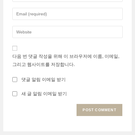
your
name
Enter
or
your
username
email
Enter
to
address
your
comment
to
website
comment
URL
다음 번 댓글 작성을 위해 이 브라우저에 이름, 이메일,
(optional)
그리고 웹사이트를 저장합니다.
댓글 알림 이메일 받기
새 글 알림 이메일 받기