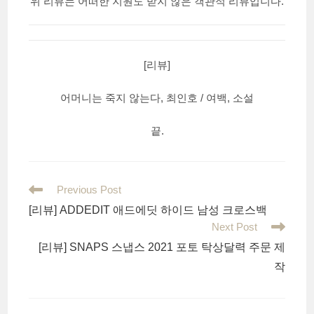
위 리뷰는 어떠한 지원도 받지 않은 객관적 리뷰입니다.
[리뷰]
어머니는 죽지 않는다, 최인호 / 여백, 소설
끝.
Read
Previous Post
more
[리뷰] ADDEDIT 애드에딧 하이드 남성 크로스백
articles
Next Post
[리뷰] SNAPS 스냅스 2021 포토 탁상달력 주문 제
작