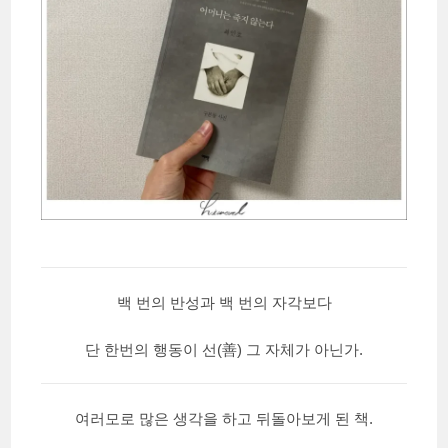
백 번의 반성과 백 번의 자각보다
단 한번의 행동이 선(善) 그 자체가 아닌가.
여러모로 많은 생각을 하고 뒤돌아보게 된 책.