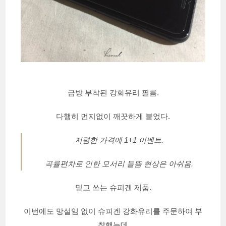
금방 부착된 강화유리 필름.
다행히 먼지없이 깨끗하게 붙었다.
저렴한 가격에 1+1 이벤트.
곡률편차로 인한 모서리 들뜸 현상은 아쉬움.
믿고 쓰는 슈피겐 제품.
이번에도 망설임 없이 슈피겐 강화유리를 주문하여 부
착했는데