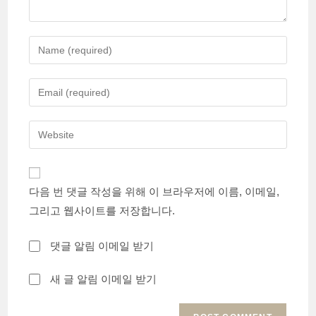
Enter
your
name
Enter
or
your
username
email
Enter
to
address
your
comment
to
website
comment
URL
다음 번 댓글 작성을 위해 이 브라우저에 이름, 이메일,
(optional)
그리고 웹사이트를 저장합니다.
댓글 알림 이메일 받기
새 글 알림 이메일 받기