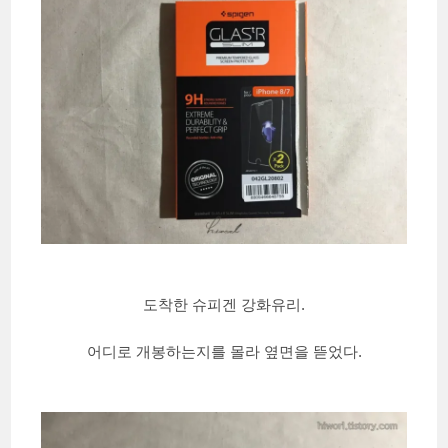
도착한 슈피겐 강화유리.
어디로 개봉하는지를 몰라 옆면을 뜯었다.