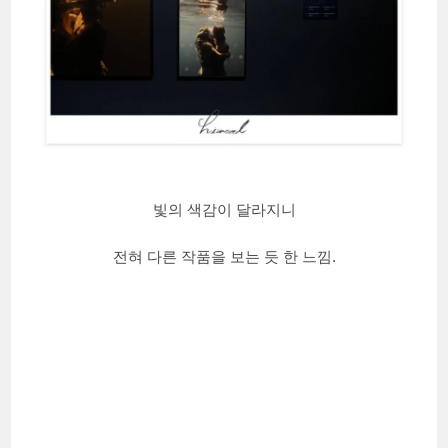
빛의 색감이 달라지니
전혀 다른 작품을 보는 듯 한 느낌.