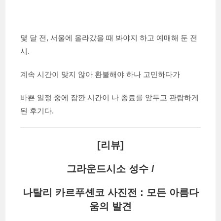
몇 달 전, 서울에 올라갔을 때 봐야지 하고 예매해 둔 전
시.
계속 시간이 맞지 않아 환불해야 하나 고민하다가
바쁜 일정 중에 잠깐 시간이 나 종료를 앞두고 관람하게
된 후기다.
[리뷰]
그라운드시소 성수 /
나탈리 카르푸셴코 사진전 : 모든 아름다
움의 발견