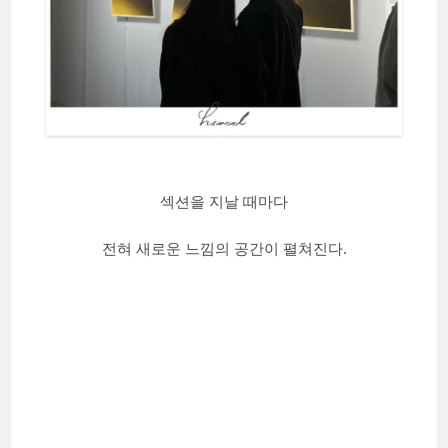
섹션을 지날 때마다
전혀 새로운 느낌의 공간이 펼쳐진다.