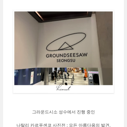
그라운드시소 성수에서 진행 중인
나탈리 카르푸셴코 사진전 : 모든 아름다움의 발견.