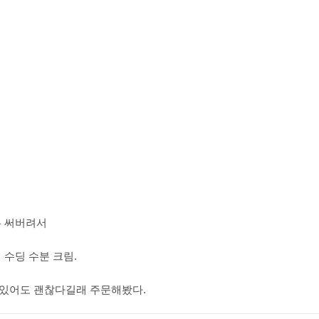
두 써버려서
 수딩 수분 크림.
있어도 괜찮다길래 주문해봤다.