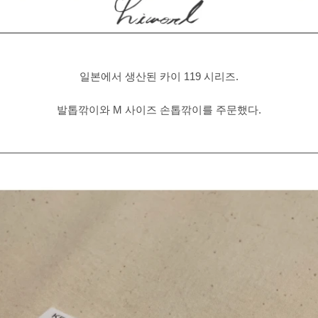
일본에서 생산된 카이 119 시리즈.
발톱깎이와 M 사이즈 손톱깎이를 주문했다.