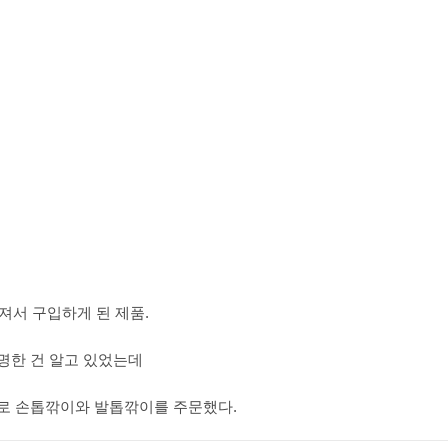
져서 구입하게 된 제품.
유명한 건 알고 있었는데
즈로 손톱깎이와 발톱깎이를 주문했다.