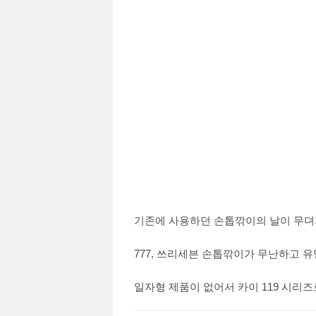
기존에 사용하던 손톱깎이의 날이 무뎌
777, 쓰리세븐 손톱깎이가 무난하고 
일자형 제품이 없어서 카이 119 시리