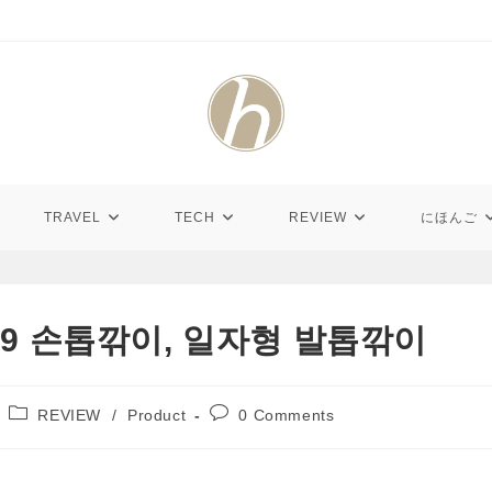
TRAVEL
TECH
REVIEW
にほんご
 119 손톱깎이, 일자형 발톱깎이
Post
Post
REVIEW
/
Product
0 Comments
category:
comments: