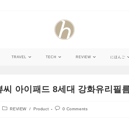
TRAVEL
TECH
REVIEW
にほんご
E 뷰씨 아이패드 8세대 강화유리필
Post
Post
REVIEW
/
Product
0 Comments
category:
comments: