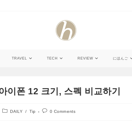
TRAVEL
TECH
REVIEW
にほんご
아이폰 12 크기, 스펙 비교하기
Post
Post
DAILY
/
Tip
0 Comments
category:
comments: