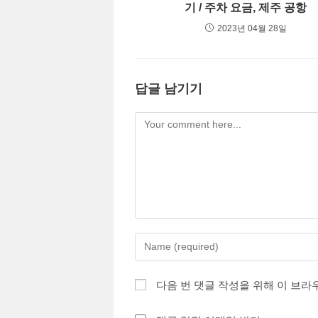
기 / 주차 요금, 제주 공항
2023년 04월 28일
답글 남기기
Comment
Enter
your
name
다음 번 댓글 작성을 위해 이 브라
or
username