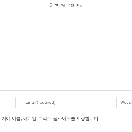
2017년 04월 18일
Enter
Enter
your
your
email
website
우저에 이름, 이메일, 그리고 웹사이트를 저장합니다.
address
URL
to
(optional