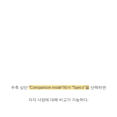
우측 상단
“Comparison mode”에서 “Specs”을
선택하면
각각 사양에 대해 비교가 가능하다.