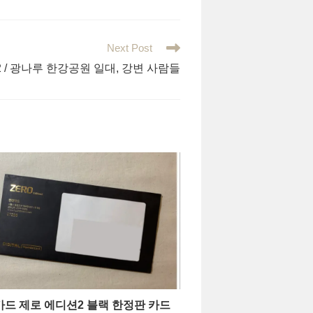
Next Post
Pro2 / 광나루 한강공원 일대, 강변 사람들
드 제로 에디션2 블랙 한정판 카드