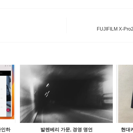
FUJIFILM X-
확인하
발렌베리 가문, 경영 명언
현대카