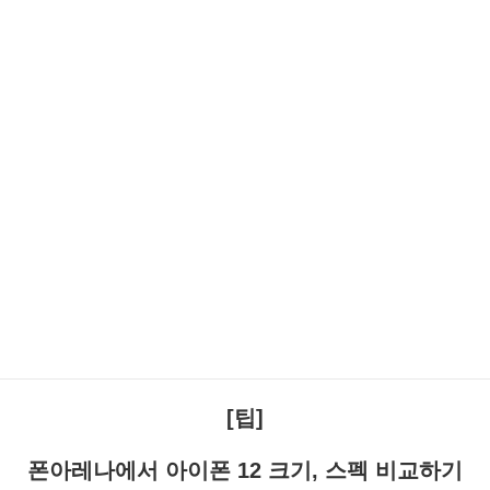
[팁]
폰아레나에서 아이폰 12 크기, 스펙 비교하기