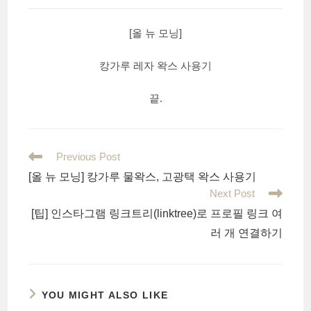
[올 뉴 모닝]
캉가루 레자 왁스 사용기
끝.
Read
Previous Post
more
[올 뉴 모닝] 캉가루 물왁스, 고광택 왁스 사용기
articles
Next Post
[팁] 인스타그램 링크트리(linktree)로 프로필 링크 여
러 개 연결하기
YOU MIGHT ALSO LIKE