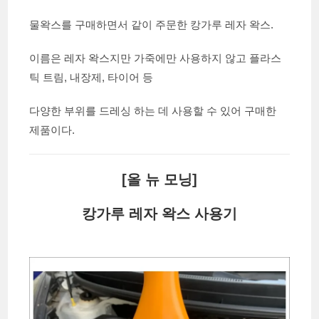
물왁스를 구매하면서 같이 주문한 캉가루 레자 왁스.
이름은 레자 왁스지만 가죽에만 사용하지 않고 플라스
틱 트림, 내장제, 타이어 등
다양한 부위를 드레싱 하는 데 사용할 수 있어 구매한
제품이다.
[올 뉴 모닝]
캉가루 레자 왁스 사용기