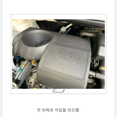
첫 번째로 작업할 엔진룸.