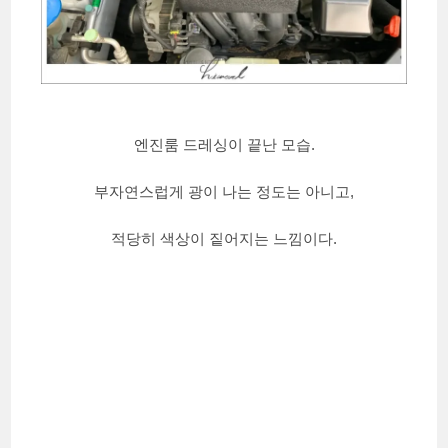
엔진룸 드레싱이 끝난 모습.
부자연스럽게 광이 나는 정도는 아니고,
적당히 색상이 짙어지는 느낌이다.