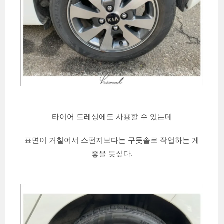
타이어 드레싱에도 사용할 수 있는데
표면이 거칠어서 스펀지보다는 구둣솔로 작업하는 게
좋을 듯싶다.