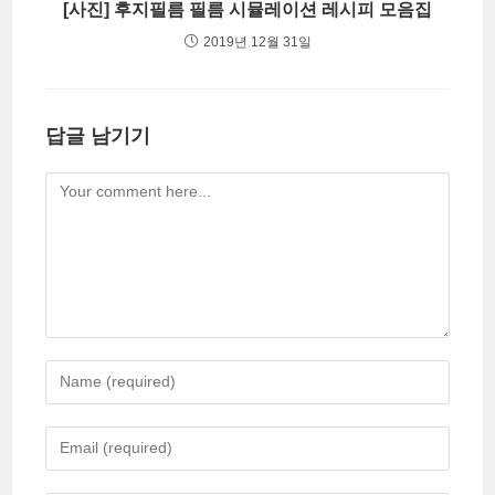
[사진] 후지필름 필름 시뮬레이션 레시피 모음집
2019년 12월 31일
답글 남기기
Comment
Enter
your
name
Enter
or
your
username
email