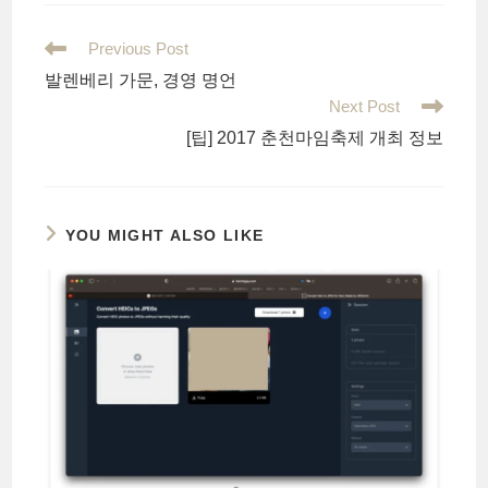
Read
Previous Post
more
발렌베리 가문, 경영 명언
articles
Next Post
[팁] 2017 춘천마임축제 개최 정보
YOU MIGHT ALSO LIKE