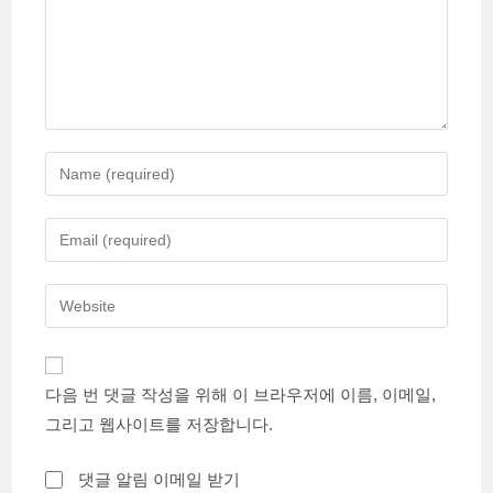
Enter
your
name
Enter
or
your
username
email
Enter
to
address
your
comment
to
website
comment
URL
다음 번 댓글 작성을 위해 이 브라우저에 이름, 이메일,
(optional)
그리고 웹사이트를 저장합니다.
댓글 알림 이메일 받기