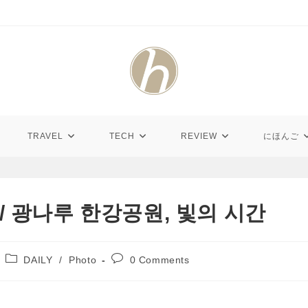
TRAVEL
TECH
REVIEW
にほんご
o2 / 광나루 한강공원, 빛의 시간
Post
Post
DAILY
/
Photo
0 Comments
category:
comments: