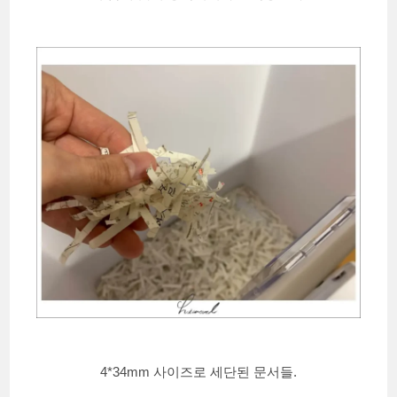
4*34mm 사이즈로 세단된 문서들.