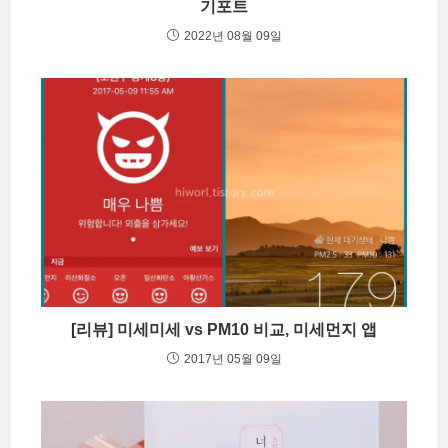
기포트
2022년 08월 09일
[리뷰] 미세미세 vs PM10 비교, 미세먼지 앱
2017년 05월 09일