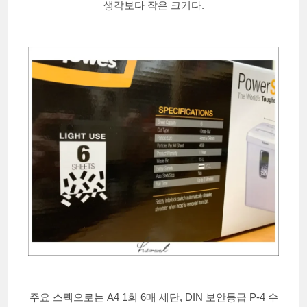
생각보다 작은 크기다.
주요 스펙으로는 A4 1회 6매 세단, DIN 보안등급 P-4 수