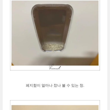
폐지함이 얼마나 찼나 볼 수 있는 창.