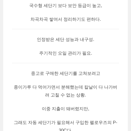
국수형 세단기 보다 보안 등급이 높고,
차곡차곡 쌓여서 정리하기도 편하다.
인정받은 세단 성능과 내구성.
주기적인 오일 관리가 필요.
중고로 구매한 세단기를 고쳐보려고
종이가루 다 먹어가면서 분해했는데 칼날이 다 나가버
려 고칠 수 없는 상황.
이중 지출이 돼버렸지만,
그래도 자동 세단기가 필요해서 구입한 펠로우즈의 P-
30C다.