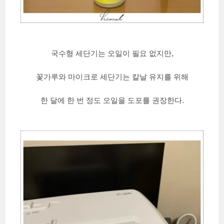
국수형 세단기는 오일이 필요 없지만,
꽃가루와 마이크로 세단기는 칼날 유지를 위해
한 달에 한 번 정도 오일을 도포를 권장한다.