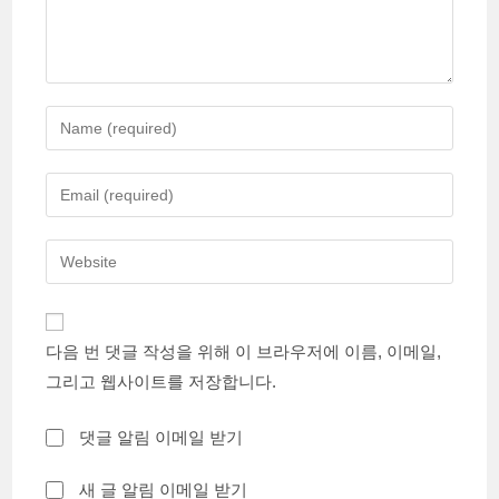
Enter
your
name
Enter
or
your
username
email
Enter
to
address
your
comment
to
website
comment
URL
다음 번 댓글 작성을 위해 이 브라우저에 이름, 이메일,
(optional)
그리고 웹사이트를 저장합니다.
댓글 알림 이메일 받기
새 글 알림 이메일 받기