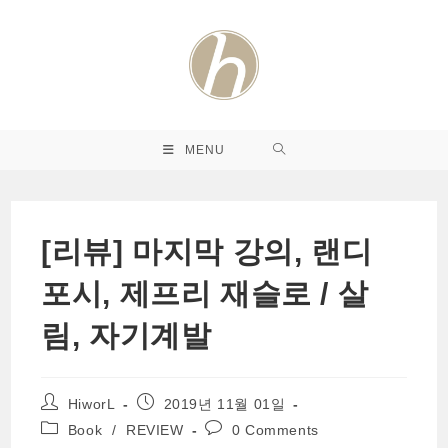
Skip
to
content
MENU
[리뷰] 마지막 강의, 랜디
포시, 제프리 재슬로 / 살
림, 자기계발
Post
Post
HiworL
2019년 11월 01일
author:
published:
Post
Post
Book
/
REVIEW
0 Comments
category:
comments: