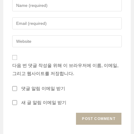
Enter
your
name
Enter
or
your
username
email
Enter
to
address
your
comment
to
website
comment
URL
다음 번 댓글 작성을 위해 이 브라우저에 이름, 이메일,
(optional)
그리고 웹사이트를 저장합니다.
댓글 알림 이메일 받기
새 글 알림 이메일 받기