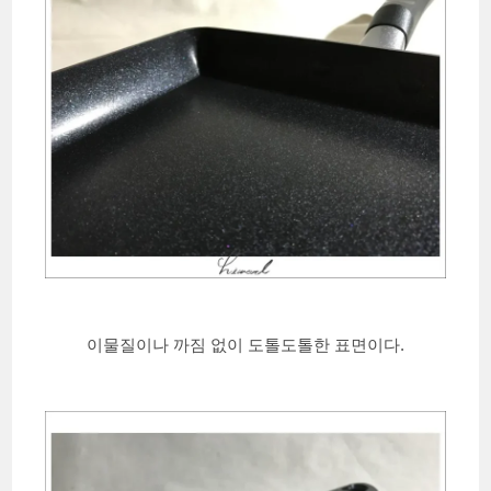
이물질이나 까짐 없이 도톨도톨한 표면이다.