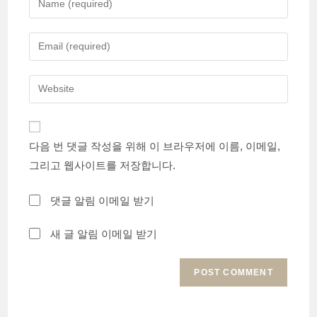
your
name
Enter
or
your
username
email
Enter
to
address
your
comment
to
website
comment
URL
다음 번 댓글 작성을 위해 이 브라우저에 이름, 이메일,
(optional)
그리고 웹사이트를 저장합니다.
댓글 알림 이메일 받기
새 글 알림 이메일 받기