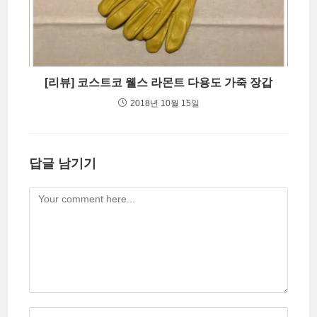
[리뷰] 코스트코 웰스 라몬트 다용도 가죽 장갑
2018년 10월 15일
답글 남기기
Comment
Enter