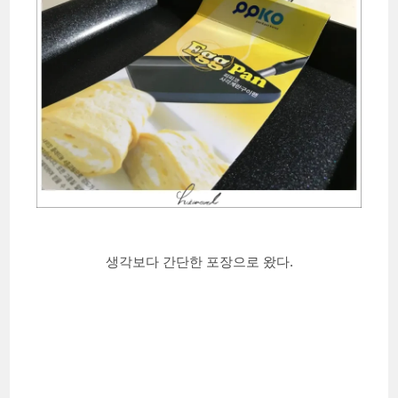
생각보다 간단한 포장으로 왔다.