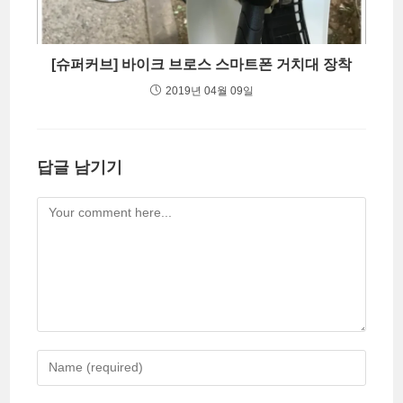
[슈퍼커브] 바이크 브로스 스마트폰 거치대 장착
2019년 04월 09일
답글 남기기
Comment
Enter
your