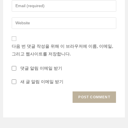
name
Enter
or
your
username
email
Enter
to
address
your
comment
to
website
comment
URL
다음 번 댓글 작성을 위해 이 브라우저에 이름, 이메일,
(optional)
그리고 웹사이트를 저장합니다.
댓글 알림 이메일 받기
새 글 알림 이메일 받기