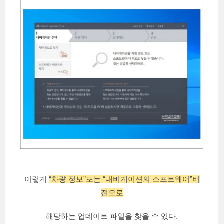
이렇게
“차량 정보”또는 “내비게이션의 소프트웨어”버
전으로
해당하는 업데이트 파일을 찾을 수 있다.