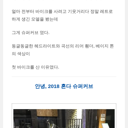
얼마 전부터 바이크를 사려고 기웃거리다 정말 레트로
하게 생긴 모델을 봤는데
그게 슈퍼커브 였다.
동글동글한 헤드라이트와 곡선의 리어 휀더, 베이지 톤
의 색상이
첫 바이크를 산 이유였다.
안녕, 2018 혼다 슈퍼커브