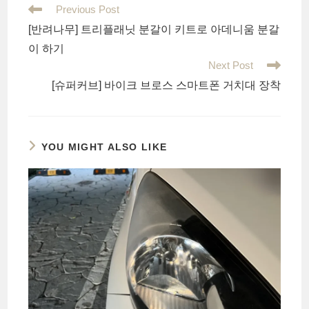
Read
Previous Post
more
[반려나무] 트리플래닛 분갈이 키트로 아데니움 분갈
articles
이 하기
Next Post
[슈퍼커브] 바이크 브로스 스마트폰 거치대 장착
YOU MIGHT ALSO LIKE