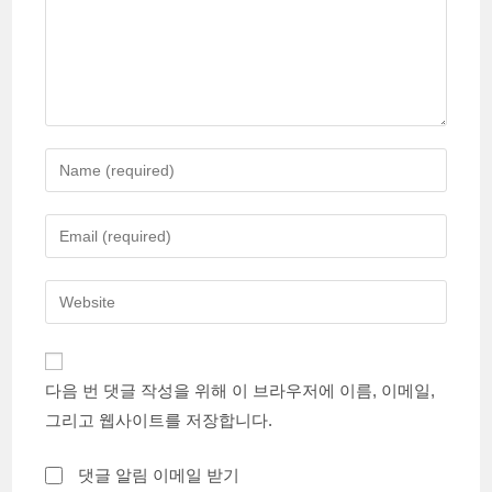
Enter
your
name
Enter
or
your
username
email
Enter
to
address
your
comment
to
website
comment
URL
다음 번 댓글 작성을 위해 이 브라우저에 이름, 이메일,
(optional)
그리고 웹사이트를 저장합니다.
댓글 알림 이메일 받기