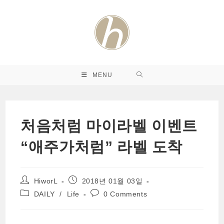
Skip
to
content
MENU
처음처럼 마이라벨 이벤트
“애주가처럼” 라벨 도착
Post
Post
HiworL
2018년 01월 03일
author:
published:
Post
Post
DAILY
/
Life
0 Comments
category:
comments: