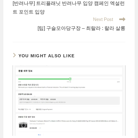
[반려나무] 트리플래닛 반려나무 입양 캠페인 엑설런
articles
트 포인트 입양
Next Post
[팁] 구슬모아당구장 – 최랄라 : 랄라 살롱
YOU MIGHT ALSO LIKE