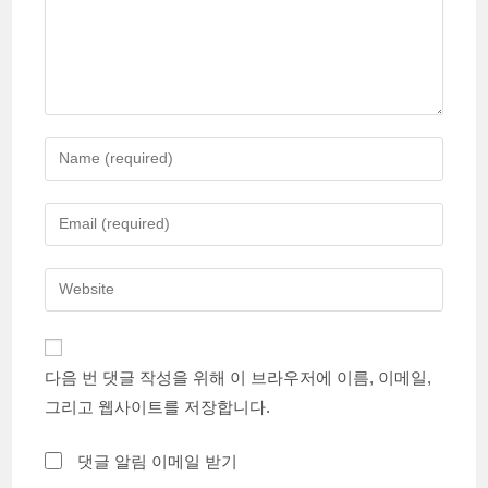
Enter
your
name
Enter
or
your
username
email
Enter
to
address
your
comment
to
website
comment
URL
다음 번 댓글 작성을 위해 이 브라우저에 이름, 이메일,
(optional)
그리고 웹사이트를 저장합니다.
댓글 알림 이메일 받기