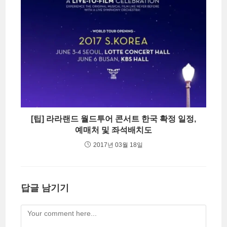
[팁] 라라랜드 월드투어 콘서트 한국 확정 일정,
예매처 및 좌석배치도
2017년 03월 18일
답글 남기기
Comment