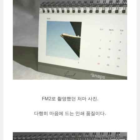
FM2로 촬영했던 처마 사진.
다행히 마음에 드는 인쇄 품질이다.