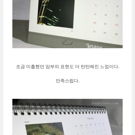
조금 미흡했던 암부의 표현도 더 탄탄해진 느낌이다.
만족스럽다.