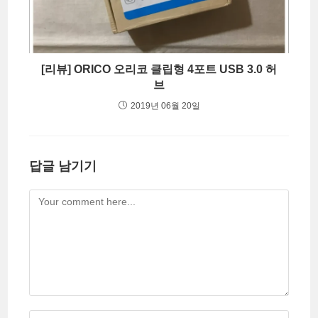
[리뷰] ORICO 오리코 클립형 4포트 USB 3.0 허
브
2019년 06월 20일
답글 남기기
Comment
Enter