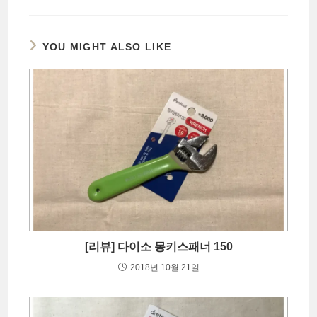
YOU MIGHT ALSO LIKE
[리뷰] 다이소 몽키스패너 150
2018년 10월 21일