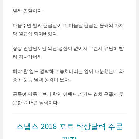
벌써 연말이다.
다음주면 벌써 월급날이고, 다음달 월급은 올해의 마지
막 월급이 되어버렸다.
항상 연말연시만 되면 정신이 없어서 그런지 유난히 빨
리 지나가버려
해야 할 일도 깜박하고 놓쳐버리는 일이 다분했는데 와
중에 문득 달력 생각이 났다.
공들여 만들고보니 할인 이벤트 기간도 겹쳐 운좋게 주
문한 2018년 달력이다.
스냅스 2018 포토 탁상달력 주문