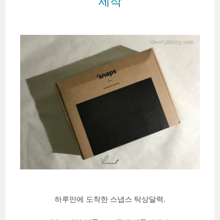
제작
하루만에 도착한 스냅스 탁상달력.