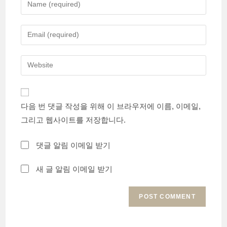
your
name
Enter
or
your
username
email
Enter
to
address
your
comment
to
website
comment
URL
다음 번 댓글 작성을 위해 이 브라우저에 이름, 이메일,
(optional)
그리고 웹사이트를 저장합니다.
댓글 알림 이메일 받기
새 글 알림 이메일 받기