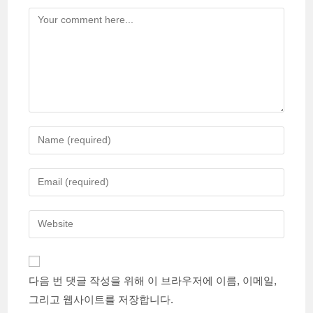
Comment
Enter
your
name
Enter
or
your
username
email
Enter
to
address
your
comment
to
website
comment
URL
다음 번 댓글 작성을 위해 이 브라우저에 이름, 이메일,
(optional)
그리고 웹사이트를 저장합니다.