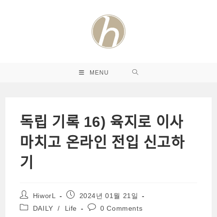
Skip
to
content
MENU
독립 기록 16) 육지로 이사
마치고 온라인 전입 신고하
기
Post
Post
HiworL
2024년 01월 21일
author:
published:
Post
Post
DAILY
/
Life
0 Comments
category:
comments: