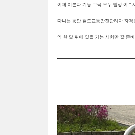
이제 이론과 기능 교육 모두 법정 이수
다니는 동안 철도교통안전관리자 자격증
약 한 달 뒤에 있을 기능 시험만 잘 준