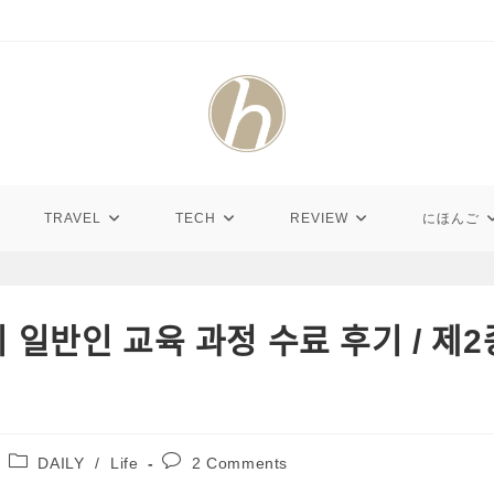
TRAVEL
TECH
REVIEW
にほんご
ᅵᆯ반인 교육 과정 수료 후기 / 제2종
Post
Post
DAILY
/
Life
2 Comments
category:
comments: