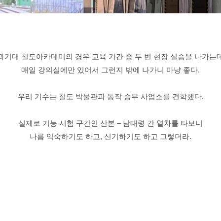
과기대 철도아카데미의 경우 교육 기간 중 두 번 현장 실습을 나가는
매일 강의실에만 있어서 그런지 밖에 나가니 마냥 좋다.
우리 기수는 철도 박물관과 동작 승무 사업소를 견학했다.
실제로 기능 시험 구간인 산본 – 남태령 간 열차를 타보니
나름 익숙하기도 하고, 신기하기도 하고 그렇더라.