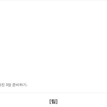
사진 3장 준비하기.
[팁]