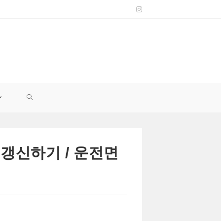
TOGGLE
WEBSITE
 갱신하기 / 운전면
SEARCH