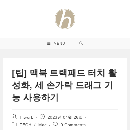
Skip
to
content
MENU
[팁] 맥북 트랙패드 터치 활
성화, 세 손가락 드래그 기
능 사용하기
Post
Post
HiworL
2023년 04월 26일
author:
published:
Post
Post
TECH
/
Mac
0 Comments
category:
comments: