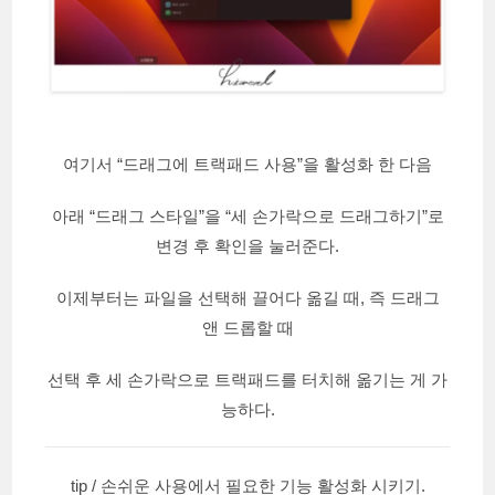
여기서 “드래그에 트랙패드 사용”을 활성화 한 다음
아래 “드래그 스타일”을 “세 손가락으로 드래그하기”로
변경 후 확인을 눌러준다.
이제부터는 파일을 선택해 끌어다 옮길 때, 즉 드래그
앤 드롭할 때
선택 후 세 손가락으로 트랙패드를 터치해 옮기는 게 가
능하다.
tip / 손쉬운 사용에서 필요한 기능 활성화 시키기.