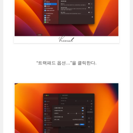
“트랙패드 옵션…”을 클릭한다.