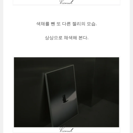
색채를 뺀 또 다른 젤리의 모습.
상상으로 채색해 본다.