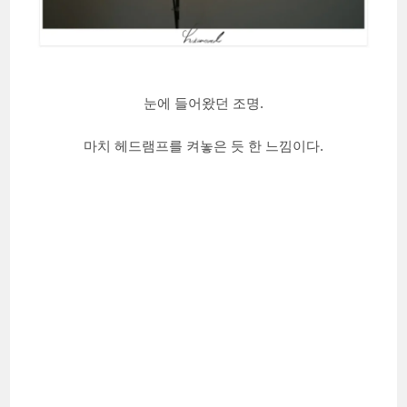
눈에 들어왔던 조명.
마치 헤드램프를 켜놓은 듯 한 느낌이다.