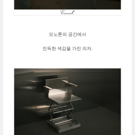
모노톤의 공간에서
진득한 색감을 가진 의자.