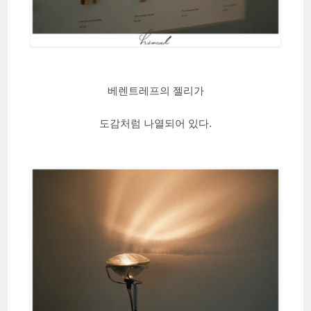
베렌트레프의 젤리가
도감처럼 나열되어 있다.