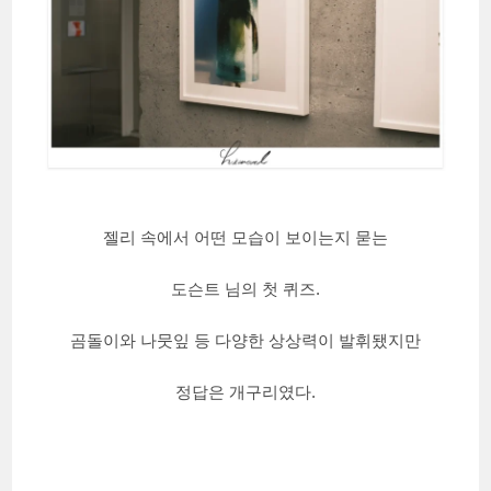
젤리 속에서 어떤 모습이 보이는지 묻는
도슨트 님의 첫 퀴즈.
곰돌이와 나뭇잎 등 다양한 상상력이 발휘됐지만
정답은 개구리였다.