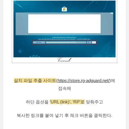
설치 파일 추출 사이트
(
https://store.rg-adguard.net/
)에
접속해
하단 옵션을
‘URL (link)’, ‘RP’로
맞춰주고
복사한 링크를 붙여 넣기 후 체크 버튼을 클릭한다.