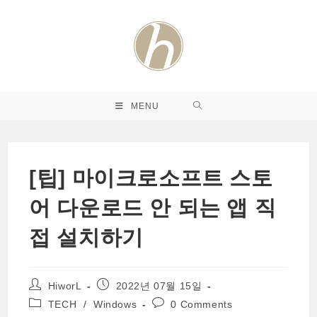
Skip
to
content
MENU
[팁] 마이크로소프트 스토
어 다운로드 안 되는 앱 직
접 설치하기
Post
Post
HiworL
2022년 07월 15일
author:
published:
Post
Post
TECH
/
Windows
0 Comments
category:
comments: