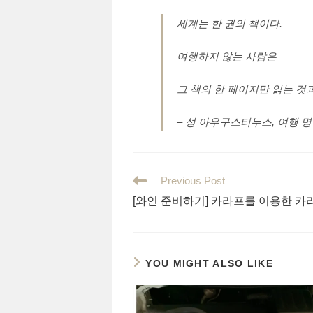
세계는 한 권의 책이다.
여행하지 않는 사람은
그 책의 한 페이지만 읽는 것과
– 성 아우구스티누스, 여행 
Read
Previous Post
more
[와인 준비하기] 카라프를 이용한 
articles
YOU MIGHT ALSO LIKE