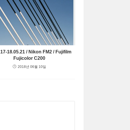
.17-18.05.21 / Nikon FM2 / Fujifilm
Fujicolor C200
2018년 06월 10일