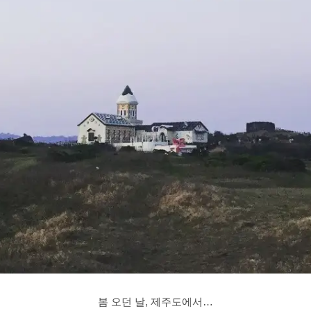
봄 오던 날, 제주도에서…