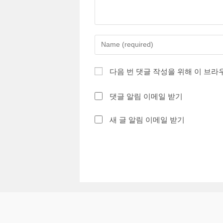
Enter
your
name
다음 번 댓글 작성을 위해 이 브라
or
username
댓글 알림 이메일 받기
to
comment
새 글 알림 이메일 받기