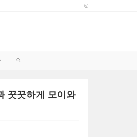
TOGGLE
WEBSITE
관과 꿋꿋하게 모이와
SEARCH