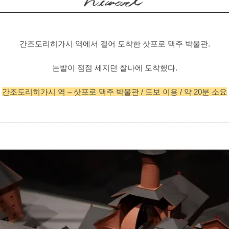
간조도리히가시 역에서 걸어 도착한 삿포로 맥주 박물관.
눈발이 점점 세지던 찰나에 도착했다.
간조도리히가시 역 – 삿포로 맥주 박물관 / 도보 이용 / 약 20분 소요