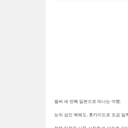
벌써 세 번째 일본으로 떠나는 여행.
눈의 섬인 북해도, 홋카이도로 조금 일찍