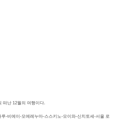
 떠난 12월의 여행이다.
타루-비에이-모에레누마-스스키노-모이와-신치토세-서울 로