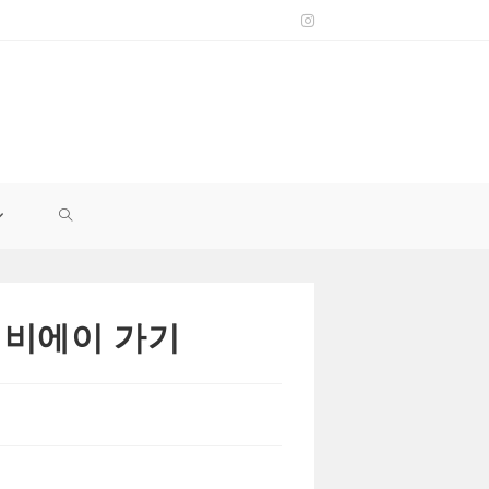
TOGGLE
WEBSITE
서 비에이 가기
SEARCH