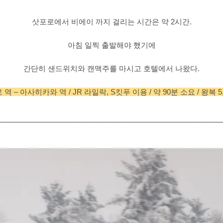
삿포로에서 비에이 까지 걸리는 시간은 약 2시간.
아침 일찍 출발해야 했기에
간단히 샌드위치와 캔맥주를 마시고 호텔에서 나왔다.
역 – 아사히카와 역 / JR 라일락, S킷푸 이용 / 약 90분 소요 / 왕복 5