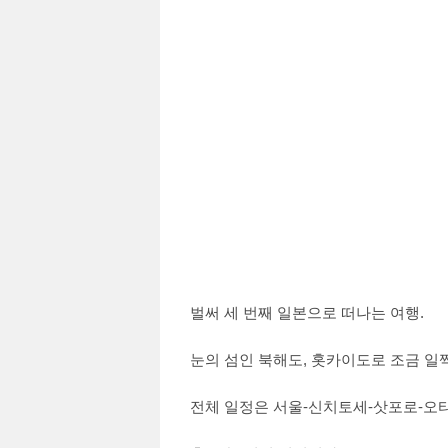
벌써 세 번째 일본으로 떠나는 여행.
눈의 섬인 북해도, 홋카이도로 조금 일찍
전체 일정은 서울-신치토세-삿포로-오