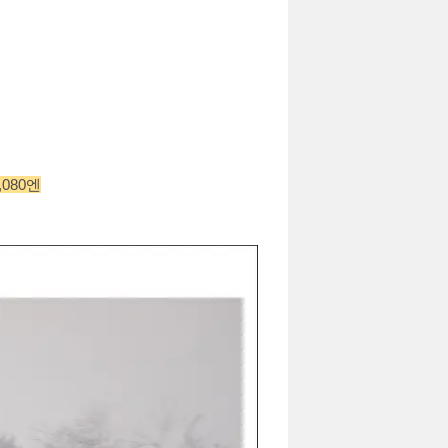
,080엔