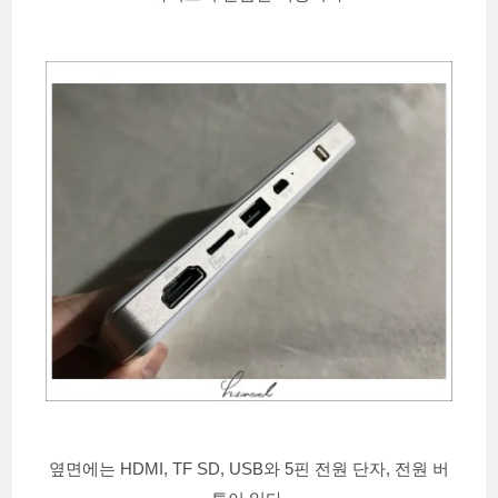
옆면에는 HDMI, TF SD, USB와 5핀 전원 단자, 전원 버