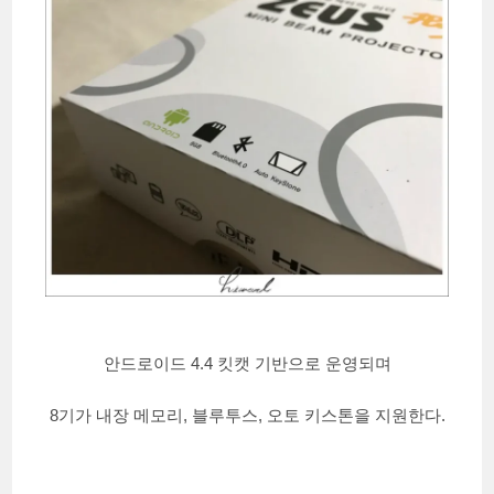
안드로이드 4.4 킷캣 기반으로 운영되며
8기가 내장 메모리, 블루투스, 오토 키스톤을 지원한다.