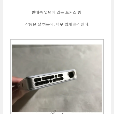
반대쪽 옆면에 있는 포커스 링.
작동은 잘 하는데, 너무 쉽게 움직인다.