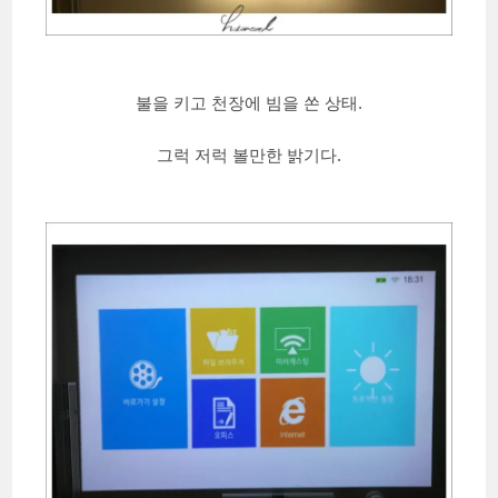
불을 키고 천장에 빔을 쏜 상태.
그럭 저럭 볼만한 밝기다.