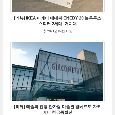
[리뷰] IKEA 이케아 에네뷔 ENEBY 20 블루투스
스피커 2세대, 거치대
2021년 04월 16일
[리뷰] 예술의 전당 한가람 미술관 알베르토 자코
메티 한국특별전