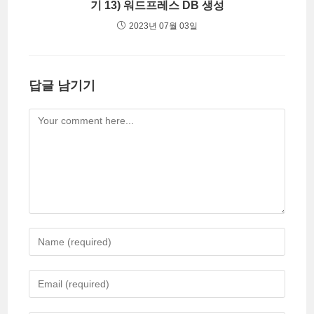
기 13) 워드프레스 DB 생성
2023년 07월 03일
답글 남기기
Comment
Enter
your
name
Enter
or
your
username
email