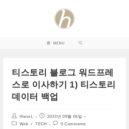
Skip
to
content
MENU
티스토리 블로그 워드프레
스로 이사하기 1) 티스토리
데이터 백업
Post
Post
HiworL
2023년 09월 06일
author:
published:
Post
Post
Web
/
TECH
0 Comments
category:
comments: