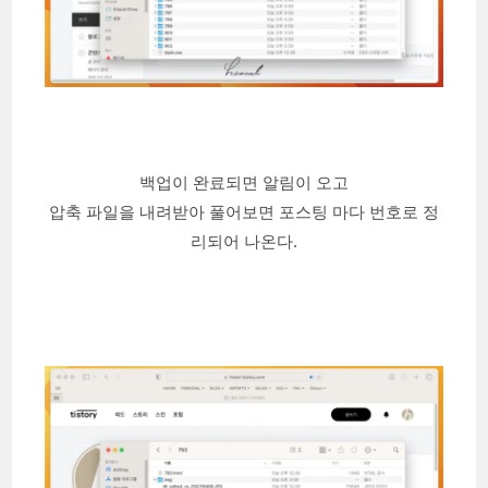
백업이 완료되면 알림이 오고
압축 파일을 내려받아 풀어보면 포스팅 마다 번호로 정
리되어 나온다.