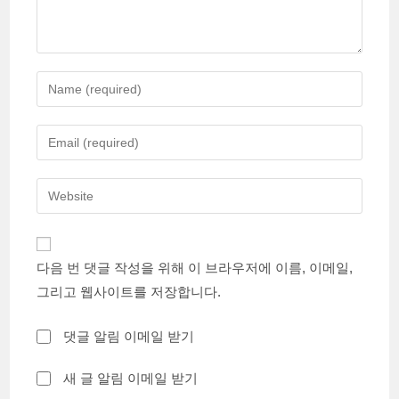
Enter
your
name
Enter
or
your
username
email
Enter
to
address
your
comment
to
website
comment
URL
다음 번 댓글 작성을 위해 이 브라우저에 이름, 이메일,
(optional)
그리고 웹사이트를 저장합니다.
댓글 알림 이메일 받기
새 글 알림 이메일 받기