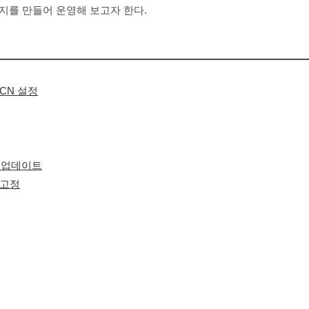
지를 만들어 운영해 보고자 한다.
CN 설정
스 업데이트
s 고정