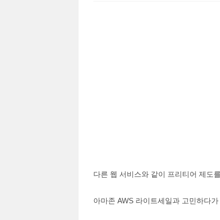
다른 웹 서비스와 같이 프리티어 제도를
아마존 AWS 라이트세일과 고민하다가