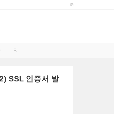
TOGGLE
WEBSITE
 SSL 인증서 발
SEARCH