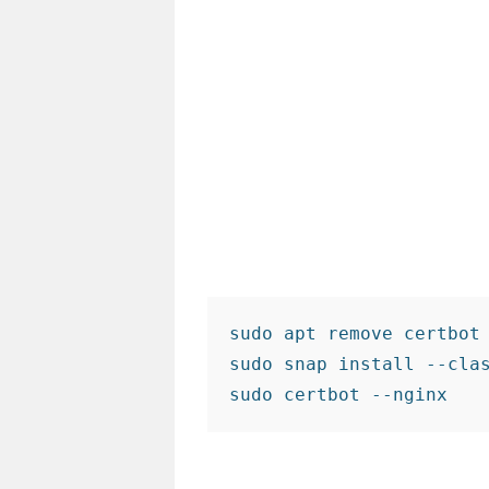
sudo apt remove certbot

sudo snap install --clas
sudo certbot --nginx