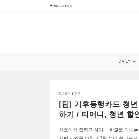
Skip
HiworL's note
to
content
DAILY
DAILY
/
TIP
[팁] 기후동행카드 청년 ᄒ
하기 / 티머니, 청년 할이
서울에서 출퇴근 하거나 학교를 다니는
시범 사업을 마치고 7월 부터 정식으로