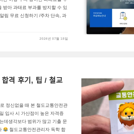
을 받아 과태료 부과를 방지할 수 있
알림 무료 신청하기 /주차 단속, 과
…
2024년 07월 18일
 합격 후기, 팁 / 철교
으로 정신없을 때 본 철도교통안전관
일 입사 시 가산점이 높은 자격증
는데생각보다 범위가 많고 기출 문
다
철도교통안전관리자 독학 합