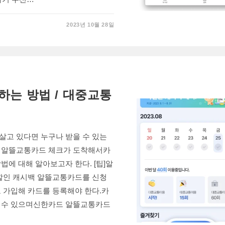
2023년 10월 28일
하는 방법 / 대중교통
살고 있다면 누구나 받을 수 있는
드 알뜰교통카드 체크가 도착해서카
법에 대해 알아보고자 한다. [팁]알
 할인 캐시백 알뜰교통카드를 신청
 가입해 카드를 등록해야 한다.카
할 수 있으며신한카드 알뜰교통카드