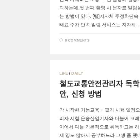
과하는데,첫 번째 촬영 시 문자로 알림
는 방법이 있다. [팁]지자체 주정차단속 
태료 주차 단속 알림 서비스는 지자체
0 COMMENTS
LIFE
/
DAILY
철도교통안전관리자 독학
안, 신청 방법
막 시작한 기능교육 + 필기 시험 일정
리자 시험.운송산업기사와 더불어 코레
이어서 다들 기본적으로 취득하고는 하
제 양도 많아서 공부하느라 고생 좀 했